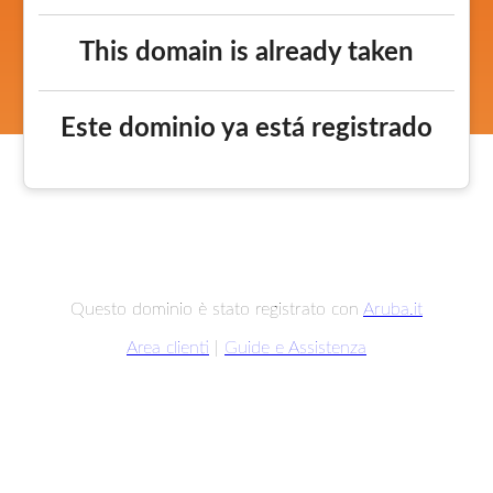
This domain is already taken
Este dominio ya está registrado
Questo dominio è stato registrato con
Aruba.it
Area clienti
|
Guide e Assistenza